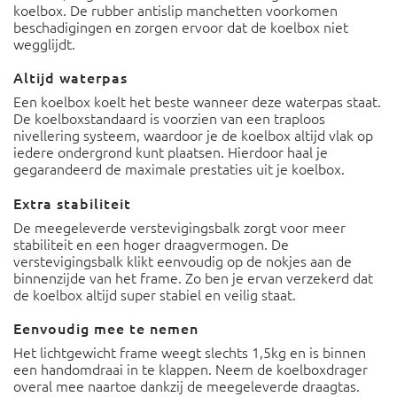
koelbox. De rubber antislip manchetten voorkomen
beschadigingen en zorgen ervoor dat de koelbox niet
wegglijdt.
Altijd waterpas
Een koelbox koelt het beste wanneer deze waterpas staat.
De koelboxstandaard is voorzien van een traploos
nivellering systeem, waardoor je de koelbox altijd vlak op
iedere ondergrond kunt plaatsen. Hierdoor haal je
gegarandeerd de maximale prestaties uit je koelbox.
Extra stabiliteit
De meegeleverde verstevigingsbalk zorgt voor meer
stabiliteit en een hoger draagvermogen. De
verstevigingsbalk klikt eenvoudig op de nokjes aan de
binnenzijde van het frame. Zo ben je ervan verzekerd dat
de koelbox altijd super stabiel en veilig staat.
Eenvoudig mee te nemen
Het lichtgewicht frame weegt slechts 1,5kg en is binnen
een handomdraai in te klappen. Neem de koelboxdrager
overal mee naartoe dankzij de meegeleverde draagtas.