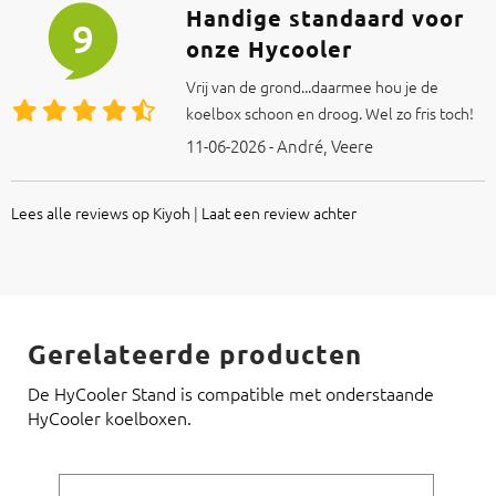
Handige standaard voor
9
onze Hycooler
Vrij van de grond...daarmee hou je de
koelbox schoon en droog. Wel zo fris toch!
11-06-2026 - André, Veere
Lees alle reviews op Kiyoh
|
Laat een review achter
Gerelateerde producten
De HyCooler Stand is compatible met onderstaande
HyCooler koelboxen.