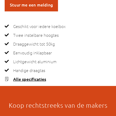
Stuur me een melding
Geschikt voor iedere koelbox
Twee instelbare hoogtes
Draaggewicht tot 50kg
Eenvoudig inklapbaar
Lichtgewicht aluminium
Handige draagtas
Alle specificaties
Koop rechtstreeks van de makers