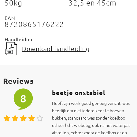
50kg
32,5 en 45cm
EAN
8720865176222
Handleiding
Download handleiding
Reviews
beetje onstabiel
8
Heeft zijn werk goed genoeg vericht, was
heerlijk om niet iedere keer te hoeven
bukken, standaard was zonder koelbox
echter licht wiebelig, ook na het waterpas
afstellen, echter zodra de koelbox er op