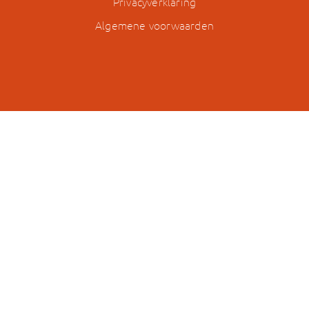
Privacyverklaring
Algemene voorwaarden