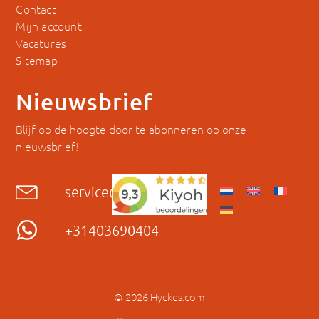
Contact
Mijn account
Vacatures
Sitemap
Nieuwsbrief
Blijf op de hoogte door te abonneren op onze
nieuwsbrief!
service@hyckes.com
+31403690404
© 2026 Hyckes.com