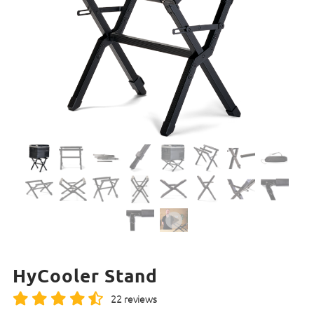
HyCooler Stand
22 reviews