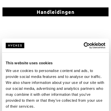
Handleidingen
Technische ondersteuning
This website uses cookies
We use cookies to personalise content and ads, to
provide social media features and to analyse our traffic.
We also share information about your use of our site with
our social media, advertising and analytics partners who
may combine it with other information that you’ve
provided to them or that they’ve collected from your use
of their services.
Garantie en reparatie