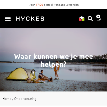
Voor
17:00
besteld, vandaag verzonden
0
Waar kunnen we je mee
helpen?
Home
/
Ondersteuning