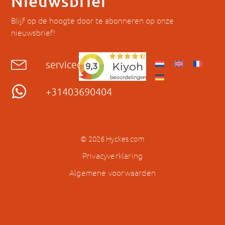
Nieuwsbrief
Blijf op de hoogte door te abonneren op onze
nieuwsbrief!
service@hyckes.com
+31403690404
© 2026 Hyckes.com
Privacyverklaring
Algemene voorwaarden