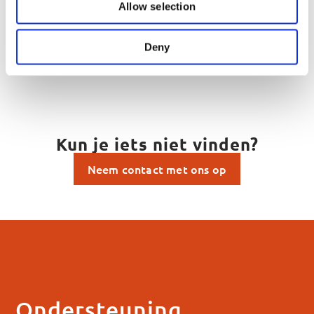
Allow selection
Deny
Kun je iets niet vinden?
Neem contact met ons op
Ondersteuning