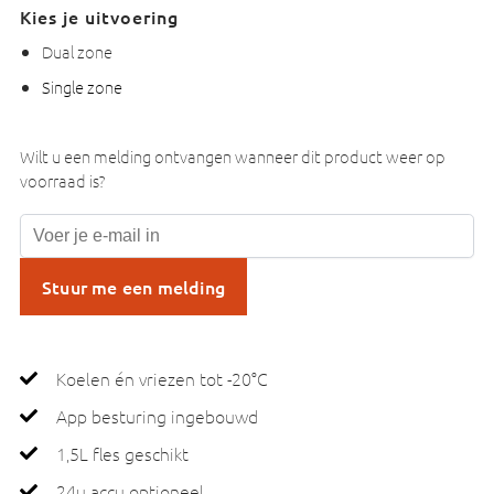
Kies je uitvoering
Dual zone
Single zone
Wilt u een melding ontvangen wanneer dit product weer op
voorraad is?
Stuur me een melding
Koelen én vriezen tot -20°C
App besturing ingebouwd
1,5L fles geschikt
24u accu optioneel