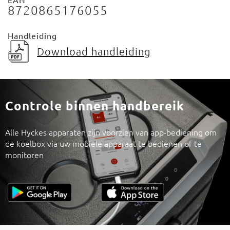
8720865176055
Handleiding
Download handleiding
Controle binnen handbereik
Alle Hyckes apparaten zijn voorzien van app-bediening om
de koelbox via uw mobiele apparaat te bedienen of te
monitoren