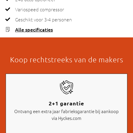
Variospeed compressor
Geschikt voor 3-4 personen
Alle specificaties
Koop rechtstreeks van de makers
2+1 garantie
Ontvang een extra jaar fabrieksgarantie bij aankoop
via Hyckes.com