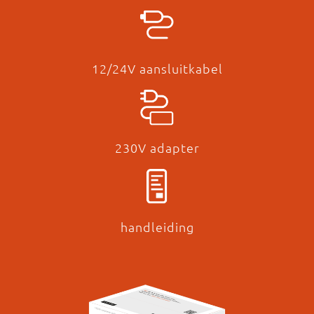
12/24V aansluitkabel​
230V adapter
handleiding​