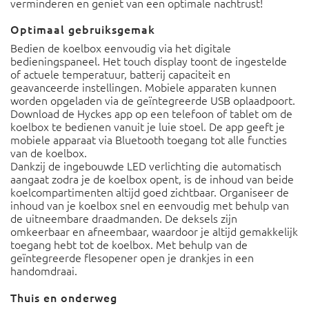
verminderen en geniet van een optimale nachtrust!
Optimaal gebruiksgemak
Bedien de koelbox eenvoudig via het digitale
bedieningspaneel. Het touch display toont de ingestelde
of actuele temperatuur, batterij capaciteit en
geavanceerde instellingen. Mobiele apparaten kunnen
worden opgeladen via de geïntegreerde USB oplaadpoort.
Download de Hyckes app op een telefoon of tablet om de
koelbox te bedienen vanuit je luie stoel. De app geeft je
mobiele apparaat via Bluetooth toegang tot alle functies
van de koelbox.
Dankzij de ingebouwde LED verlichting die automatisch
aangaat zodra je de koelbox opent, is de inhoud van beide
koelcompartimenten altijd goed zichtbaar. Organiseer de
inhoud van je koelbox snel en eenvoudig met behulp van
de uitneembare draadmanden. De deksels zijn
omkeerbaar en afneembaar, waardoor je altijd gemakkelijk
toegang hebt tot de koelbox. Met behulp van de
geïntegreerde flesopener open je drankjes in een
handomdraai.
Thuis en onderweg