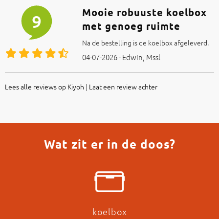
Mooie robuuste koelbox
9
met genoeg ruimte
Na de bestelling is de koelbox afgeleverd.
04-07-2026 - Edwin, Mssl
Lees alle reviews op Kiyoh
|
Laat een review achter
Wat zit er in de doos?
koelbox