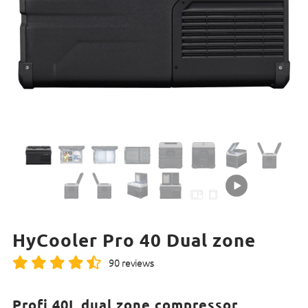
HyCooler Pro 40 Dual zone
90 reviews
Profi 40L dual zone compressor