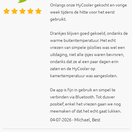
Onlangs onze HyCooler gekocht en vorige
week tijdens de hitte voor het eerst
gebruikt.
Drankjes blijven goed gekoeld, ondanks de
warme buitentemperatuur. Het echt
vriezen van simpele ijslollies was wel een
uitdaging, niet alle ijsjes waren bevroren,
ondanks dat ze al een paar dagen erin
zaten en de HyCooler op
kamertemperatuur was aangesloten.
De app is fijn in gebruik en simpel te
verbinden via Bluetooth. Tot dusver
positief, enkel het vriezen gaan we nog
meemaken of dat het echt gaat lukken.
04-07-2026 - Michael, Best