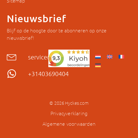
Sitemap
Nieuwsbrief
Blijf op de hoogte door te abonneren op onze
nieuwsbrief!
service@hyckes.com
+31403690404
© 2026 Hyckes.com
Privacyverklaring
Algemene voorwaarden