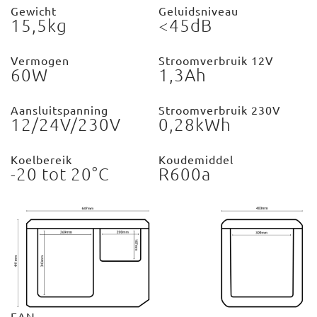
Gewicht
Geluidsniveau
15,5kg
<45dB
Vermogen
Stroomverbruik 12V
60W
1,3Ah
Aansluitspanning
Stroomverbruik 230V
12/24V/230V
0,28kWh
Koelbereik
Koudemiddel
-20 tot 20°C
R600a
EAN