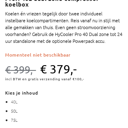
koelbox
Koelen én vriezen tegelijk door twee individueel
instelbare koelcompartimenten. Reis vanaf nu in stijl met
alle gemakken van thuis. Even geen stroomvoorziening
voorhanden? Gebruik de HyCooler Pro 40 Dual zone tot 24
uur standalone met de optionele Powerpack accu.
Momenteel niet beschikbaar
€
379,-
€
399,-
incl BTW en gratis verzending vanaf €100,-
Kies je inhoud
40L
50L
75L