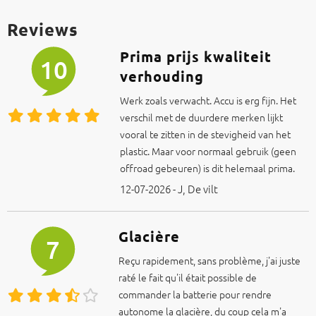
Reviews
Prima prijs kwaliteit
10
verhouding
Werk zoals verwacht. Accu is erg fijn. Het
verschil met de duurdere merken lijkt
vooral te zitten in de stevigheid van het
plastic. Maar voor normaal gebruik (geen
offroad gebeuren) is dit helemaal prima.
12-07-2026 - J, De vilt
Glacière
7
Reçu rapidement, sans problème, j'ai juste
raté le fait qu'il était possible de
commander la batterie pour rendre
autonome la glacière, du coup cela m'a