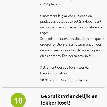
coûté plus cher!
Concernant la glacière elle est bien
pratique avec les deux côtés indépendant
ou l'on peut avoir une partie congélateur et
frigo!
Seul point noir c'est les vibrations lorsque le
groupe fonctionne, j'ai notamment un des
deux couvercle qui a l'air de vibré, ça peut
être agaçant si l'on dort a proximité !
Autrement c'est du bon matériel.
Bien à vous Patrick
10-07-2026 - Patrick, Calvados
Gebruiksvriendelijk en
10
lekker koel!