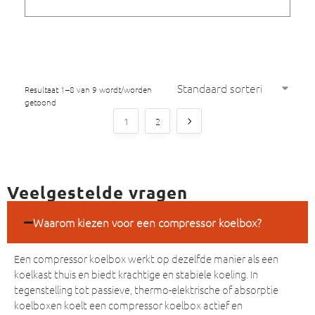
Resultaat 1–8 van 9 wordt/worden
getoond
1
2
Veelgestelde vragen
Waarom kiezen voor een compressor koelbox?
Een compressor koelbox werkt op dezelfde manier als een
koelkast thuis en biedt krachtige en stabiele koeling. In
tegenstelling tot passieve, thermo-elektrische of absorptie
koelboxen koelt een compressor koelbox actief en