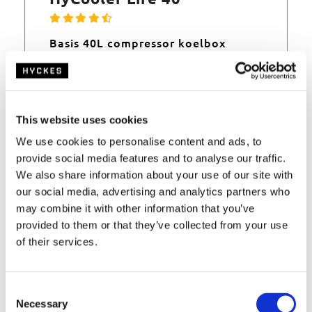
Basis 40L compressor koelbox
Hoogwaardige techniek voor een
toegankelijke prijs.
This website uses cookies
We use cookies to personalise content and ads, to
provide social media features and to analyse our traffic.
We also share information about your use of our site with
our social media, advertising and analytics partners who
may combine it with other information that you’ve
provided to them or that they’ve collected from your use
of their services.
C
Necessary
o