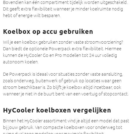
Bovendien kan één compartiment tijdelijk worden uitgeschakeld.
Dit geeft extra flexibiliteit wanneer je minder koelruimte nodig
hebt of energie wilt besparen.
Koelbox op accu gebruiken
Wil je een koelbox gebruiken zonder vaste stroomvoorziening?
Dan biedt de optionele Powerpack extra flexibiliteit. Hiermee
kunnen de HyCooler Go en Pro modellen tot 24 uur volledig
autonoom koelen.
De Powerpack is ideaal voor situaties zonder vaste aansluiting,
zoals onderweg, buitenwerk of gebruik op locaties waar geen
stroom beschikbaar is. Zo blijft je koelbox altijd inzetbaar, ook
wanneer je niet in de buurt bent van een voertuig of stopcontact.
HyCooler koelboxen vergelijken
Binnen het HyCooler assortiment vind je altijd een model dat past
bij jouw gebruik. Van compacte koelboxen voor onderweg tot
ruime dual zone modellen voor maximale flexibiliteit.