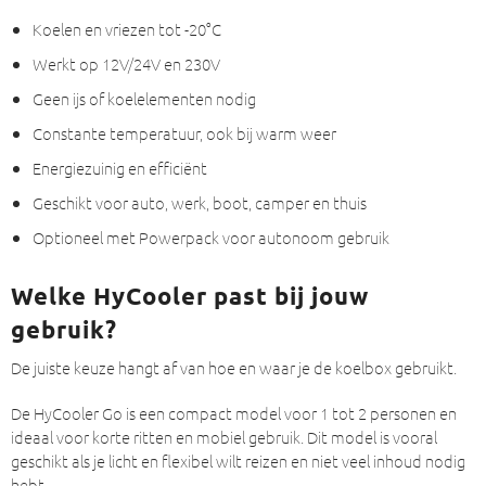
Koelen en vriezen tot -20°C
Werkt op 12V/24V en 230V
Geen ijs of koelelementen nodig
Constante temperatuur, ook bij warm weer
Energiezuinig en efficiënt
Geschikt voor auto, werk, boot, camper en thuis
Optioneel met Powerpack voor autonoom gebruik
Welke HyCooler past bij jouw
gebruik?
De juiste keuze hangt af van hoe en waar je de koelbox gebruikt.
De HyCooler Go is een compact model voor 1 tot 2 personen en
ideaal voor korte ritten en mobiel gebruik. Dit model is vooral
geschikt als je licht en flexibel wilt reizen en niet veel inhoud nodig
hebt.