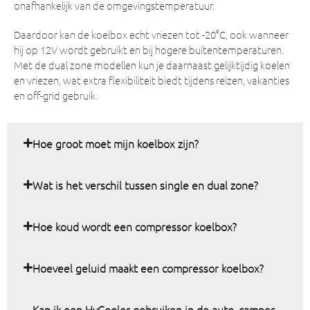
onafhankelijk van de omgevingstemperatuur.
Daardoor kan de koelbox echt vriezen tot -20°C, ook wanneer
hij op 12V wordt gebruikt en bij hogere buitentemperaturen.
Met de dual zone modellen kun je daarnaast gelijktijdig koelen
en vriezen, wat extra flexibiliteit biedt tijdens reizen, vakanties
en off-grid gebruik.
Hoe groot moet mijn koelbox zijn?
Wat is het verschil tussen single en dual zone?
Hoe koud wordt een compressor koelbox?
Hoeveel geluid maakt een compressor koelbox?
Kan ik een HyCooler gebruiken in de auto, camper