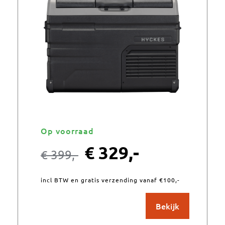
Op voorraad
€
329,-
€
399,-
incl BTW en gratis verzending vanaf €100,-
Bekijk