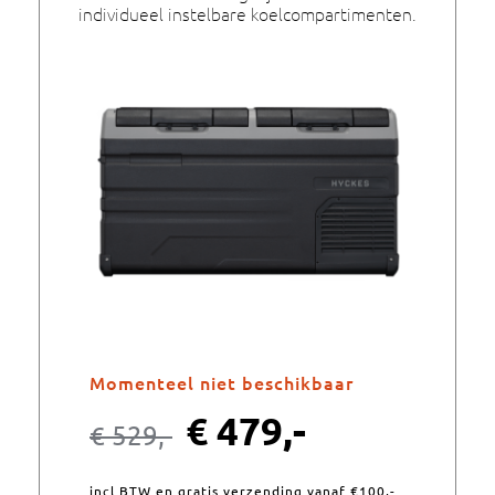
individueel instelbare koelcompartimenten.
Momenteel niet beschikbaar
€
479,-
€
529,-
incl BTW en gratis verzending vanaf €100,-