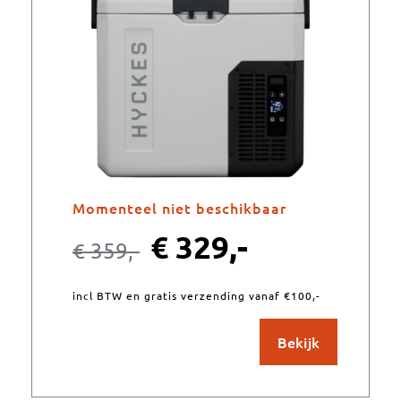
Momenteel niet beschikbaar
€
329,-
€
359,-
incl BTW en gratis verzending vanaf €100,-
Bekijk