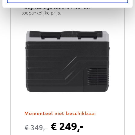
Hoogwaardige techniek voor een
toegankelijke prijs.
Momenteel niet beschikbaar
€
249,-
€
349,-