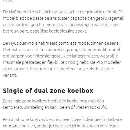
De HyCooler Life richt zich op praktisch en regelmatig gebruik. Dit
model biedt de beste balans tussen capaciteit en gebruiksgemak
en is daardoor geschikt voor vaste toepassingen waarbij je een
betrouwbare, dagelijkse koeloplossing zoekt.
De HyCooler Pro is het meest complete model binnen de serie.
Met extra capaciteit en uitbreidingsmogelijkheden is dit model
ontworpen voor intensief gebruik en langere reizen, waarbij je
maximale prestaties en flexibiliteit nodig hebt. De Pro modellen
zijn daarnaast beschikbaar in zowel een single als dual zone
variant.
Single of dual zone koelbox
Een single zone koelbox heeft één koelruimte met één
temperatuurinstelling en kan koelen óf vriezen tot -20°C.
Een dual zone koelbox beschikt over twee individueel instelbare
compartimenten, zodat je tegelijkertijd kunt koelen en vriezen.