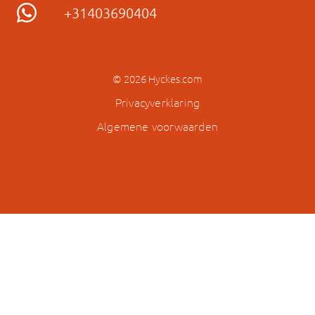
+31403690404
© 2026 Hyckes.com
Privacyverklaring
Algemene voorwaarden