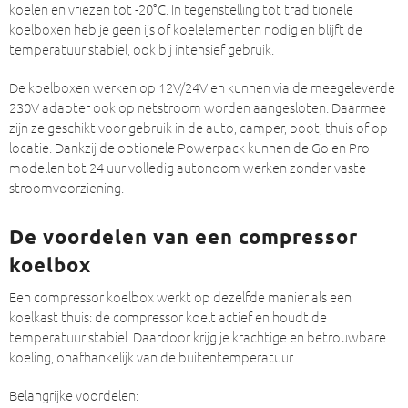
koelen en vriezen tot -20°C. In tegenstelling tot traditionele
koelboxen heb je geen ijs of koelelementen nodig en blijft de
temperatuur stabiel, ook bij intensief gebruik.
De koelboxen werken op 12V/24V en kunnen via de meegeleverde
230V adapter ook op netstroom worden aangesloten. Daarmee
zijn ze geschikt voor gebruik in de auto, camper, boot, thuis of op
locatie. Dankzij de optionele Powerpack kunnen de Go en Pro
modellen tot 24 uur volledig autonoom werken zonder vaste
stroomvoorziening.
De voordelen van een compressor
koelbox
Een compressor koelbox werkt op dezelfde manier als een
koelkast thuis: de compressor koelt actief en houdt de
temperatuur stabiel. Daardoor krijg je krachtige en betrouwbare
koeling, onafhankelijk van de buitentemperatuur.
Belangrijke voordelen: