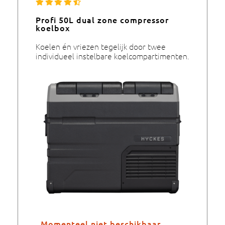
Profi 50L dual zone compressor
koelbox
Koelen én vriezen tegelijk door twee
individueel instelbare koelcompartimenten.
Momenteel niet beschikbaar