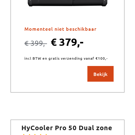
Momenteel niet beschikbaar
€
379,-
€
399,-
incl BTW en gratis verzending vanaf €100,-
Bekijk
HyCooler Pro 50 Dual zone