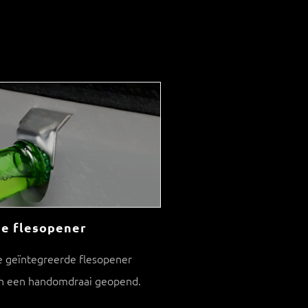
e flesopener
e geïntegreerde flesopener
in een handomdraai geopend.