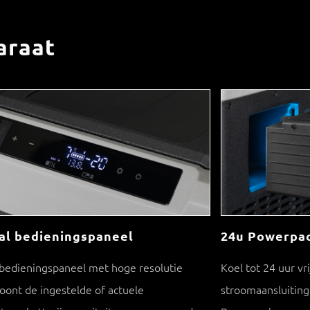
araat
aal bedieningspaneel
24u Powerpac
 bedieningspaneel met hoge resolutie
Koel tot 24 uur vr
toont de ingestelde of actuele
stroomaansluiting