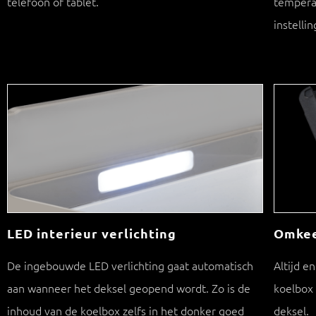
telefoon of tablet.
temperat
instelli
LED interieur verlichting
Omkee
De ingebouwde LED verlichting gaat automatisch
Altijd e
aan wanneer het deksel geopend wordt. Zo is de
koelbox
inhoud van de koelbox zelfs in het donker goed
deksel.