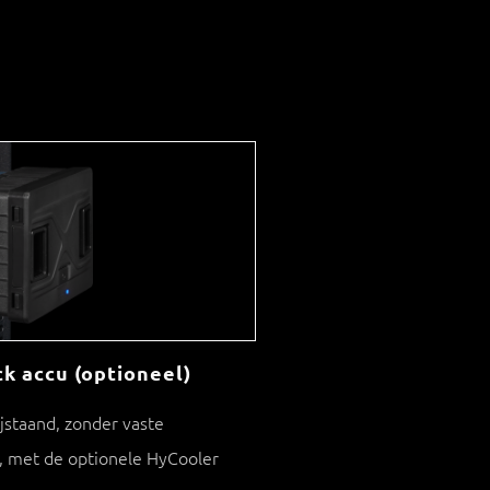
k accu (optioneel)
ijstaand, zonder vaste
, met de optionele HyCooler