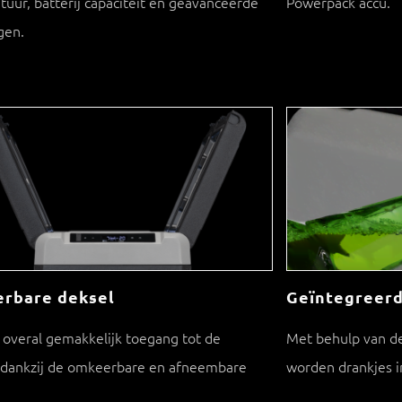
uur, batterij capaciteit en geavanceerde
Powerpack accu.
ngen.
rbare deksel
Geïntegreerd
n overal gemakkelijk toegang tot de
Met behulp van d
 dankzij de omkeerbare en afneembare
worden drankjes 