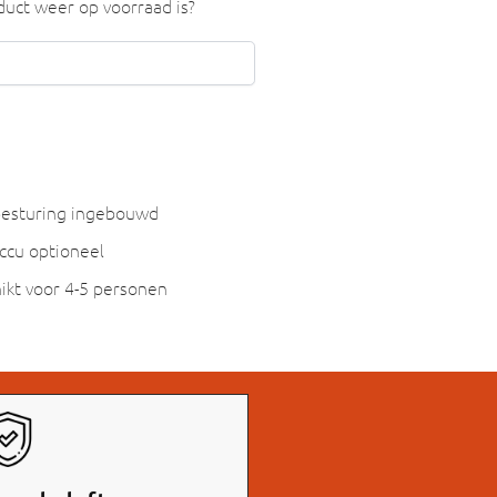
uct weer op voorraad is?
esturing ingebouwd
ccu optioneel
ikt voor 4-5 personen