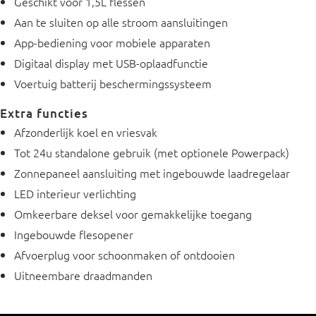
Geschikt voor 1,5L flessen
Aan te sluiten op alle stroom aansluitingen
App-bediening voor mobiele apparaten
Digitaal display met USB-oplaadfunctie
Voertuig batterij beschermingssysteem
Extra functies
Afzonderlijk koel en vriesvak
Tot 24u standalone gebruik (met optionele Powerpack)
Zonnepaneel aansluiting met ingebouwde laadregelaar
LED interieur verlichting
Omkeerbare deksel voor gemakkelijke toegang
Ingebouwde flesopener
Afvoerplug voor schoonmaken of ontdooien
Uitneembare draadmanden