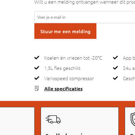
Wilt u een melding ontvangen wanneer dit prod
Stuur me een melding
Koelen én vriezen tot -20°C
App b
1,5L fles geschikt
24u a
Variospeed compressor
Gesch
Alle specificaties