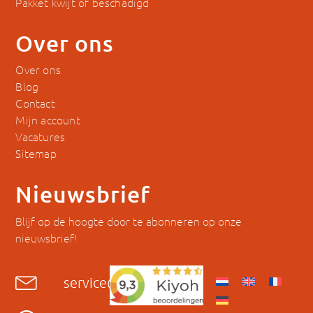
Pakket kwijt of beschadigd
Over ons
Over ons
Blog
Contact
Mijn account
Vacatures
Sitemap
Nieuwsbrief
Blijf op de hoogte door te abonneren op onze
nieuwsbrief!
service@hyckes.com