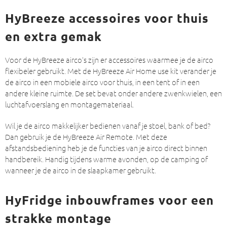
HyBreeze accessoires voor thuis
en extra gemak
Voor de HyBreeze airco’s zijn er accessoires waarmee je de airco
flexibeler gebruikt. Met de HyBreeze Air Home use kit verander je
de airco in een mobiele airco voor thuis, in een tent of in een
andere kleine ruimte. De set bevat onder andere zwenkwielen, een
luchtafvoerslang en montagemateriaal.
Wil je de airco makkelijker bedienen vanaf je stoel, bank of bed?
Dan gebruik je de HyBreeze Air Remote. Met deze
afstandsbediening heb je de functies van je airco direct binnen
handbereik. Handig tijdens warme avonden, op de camping of
wanneer je de airco in de slaapkamer gebruikt.
HyFridge inbouwframes voor een
strakke montage