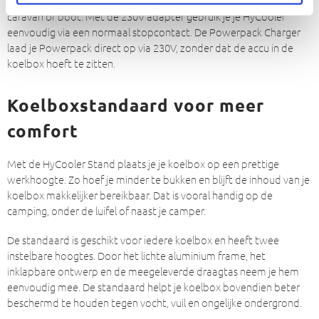
caravan of boot. Met de 230V adapter gebruik je je HyCooler
eenvoudig via een normaal stopcontact. De Powerpack Charger
laad je Powerpack direct op via 230V, zonder dat de accu in de
koelbox hoeft te zitten.
Koelboxstandaard voor meer
comfort
Met de HyCooler Stand plaats je je koelbox op een prettige
werkhoogte. Zo hoef je minder te bukken en blijft de inhoud van je
koelbox makkelijker bereikbaar. Dat is vooral handig op de
camping, onder de luifel of naast je camper.
De standaard is geschikt voor iedere koelbox en heeft twee
instelbare hoogtes. Door het lichte aluminium frame, het
inklapbare ontwerp en de meegeleverde draagtas neem je hem
eenvoudig mee. De standaard helpt je koelbox bovendien beter
beschermd te houden tegen vocht, vuil en ongelijke ondergrond.