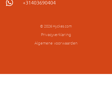
+31403690404
© 2026 Hyckes.com
Privacyverklaring
Algemene voorwaarden