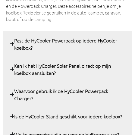
en de Powerpack Charger. Deze accessoires helpen je om je
koelbox flexibeler te gebruiken in de auto, camper, caravan,
boot of op de camping.
Past de HyCooler Powerpack op iedere HyCooler
koelbox?
Kan ik het HyCooler Solar Panel direct op mijn
koelbox aansluiten?
Waarvoor gebruik ik de HyCooler Powerpack
Charger?
Is de HyCooler Stand geschikt voor iedere koelbox?
Welke accessoires zijn er voor de HyBreeze airco?