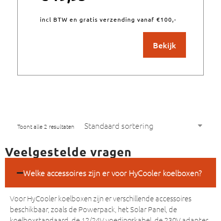
incl BTW en gratis verzending vanaf €100,-
Bekijk
Toont alle 2 resultaten
Veelgestelde vragen
Welke accessoires zijn er voor HyCooler koelboxen?
Voor HyCooler koelboxen zijn er verschillende accessoires
beschikbaar, zoals de Powerpack, het Solar Panel, de
koelboxstandaard, de 12/24V voedingskabel, de 230V adapter