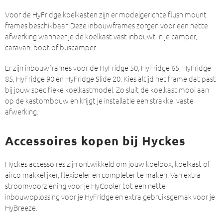
Voor de HyFridge koelkasten zijn er modelgerichte flush mount
frames beschikbaar. Deze inbouwframes zorgen voor een nette
afwerking wanneer je de koelkast vast inbouwt in je camper,
caravan, boot of buscamper.
Er zijn inbouwframes voor de HyFridge 50, HyFridge 65, HyFridge
85, HyFridge 90 en HyFridge Slide 20. Kies altijd het frame dat past
bij jouw specifieke koelkastmodel. Zo sluit de koelkast mooi aan
op de kastombouw en krijgt je installatie een strakke, vaste
afwerking.
Accessoires kopen bij Hyckes
Hyckes accessoires zijn ontwikkeld om jouw koelbox, koelkast of
airco makkelijker, flexibeler en completer te maken. Van extra
stroomvoorziening voor je HyCooler tot een nette
inbouwoplossing voor je HyFridge en extra gebruiksgemak voor je
HyBreeze.