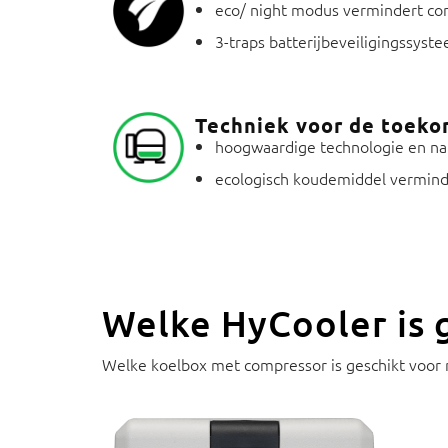
eco/ night modus vermindert com
3-traps batterijbeveiligingssyst
Techniek voor de toeko
hoogwaardige technologie en na
ecologisch koudemiddel vermi
Welke HyCooler is g
Welke koelbox met compressor is geschikt voor mi