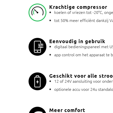
Krachtige compressor
koelen of vriezen tot -20°C, o
tot 50% meer efficiënt dankzij 
Eenvoudig in gebruik
digitaal bedieningspaneel met U
app control om het apparaat te 
Geschikt voor alle str
12 of 24V aansluiting voor onde
optionele accu voor 24u standal
Meer comfort