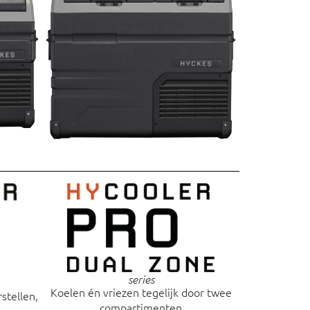
series
Koelen én vriezen tegelijk door twee
rstellen,
compartimenten