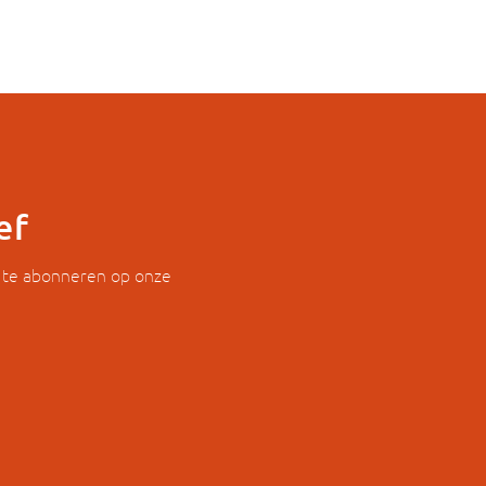
ef
r te abonneren op onze