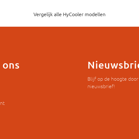
Vergelijk alle HyCooler modellen
 ons
Nieuwsbri
Blijf op de hoogte doo
nieuwsbrief!
nt