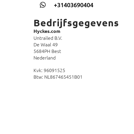
+31403690404
Bedrijfsgegevens
Hyckes.com
Untrailed B.V.
De Waal 49
5684PH Best
Nederland
Kvk: 96091525
Btw: NL867465451B01