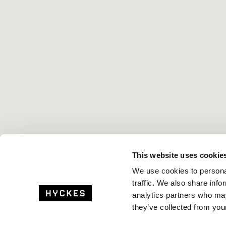
This website uses cookie
We use cookies to personal
traffic. We also share info
analytics partners who may
they’ve collected from your