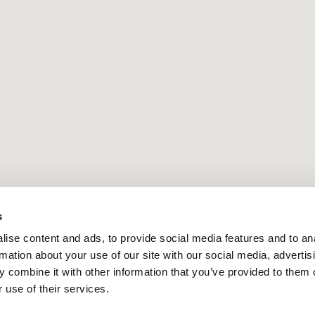
s
ise content and ads, to provide social media features and to an
rmation about your use of our site with our social media, advertis
 combine it with other information that you’ve provided to them o
 use of their services.