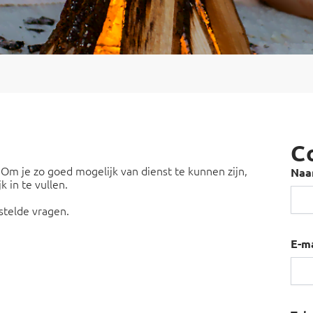
C
 Om je zo goed mogelijk van dienst te kunnen zijn,
Na
 in te vullen.
telde vragen.
E-m