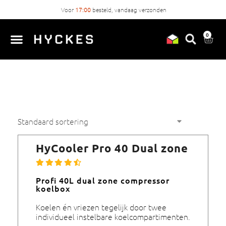
Voor
17:00
besteld, vandaag verzonden
0
HyCooler Pro 40 Dual zone
Profi 40L dual zone compressor
koelbox
Koelen én vriezen tegelijk door twee
individueel instelbare koelcompartimenten.