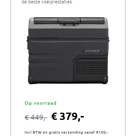
de beste koelprestaties.
Op voorraad
€
379,-
€
449,-
incl BTW en gratis verzending vanaf €100,-