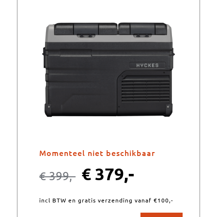
Momenteel niet beschikbaar
€
379,-
€
399,-
incl BTW en gratis verzending vanaf €100,-