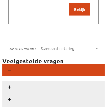
Bekijk
Toont alle 5 resultaten
Veelgestelde vragen