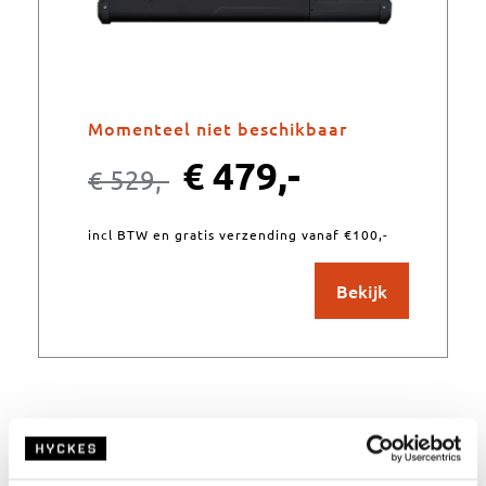
Momenteel niet beschikbaar
€
479,-
€
529,-
incl BTW en gratis verzending vanaf €100,-
Bekijk
HyCooler Pro 40