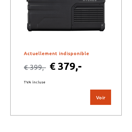
Actuellement indisponible
€
379,-
€
399,-
TVA incluse
Voir