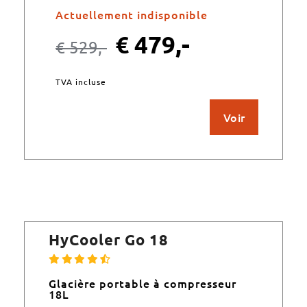
Actuellement indisponible
€
479,-
€
529,-
TVA incluse
Voir
HyCooler Go 18
Glacière portable à compresseur
18L