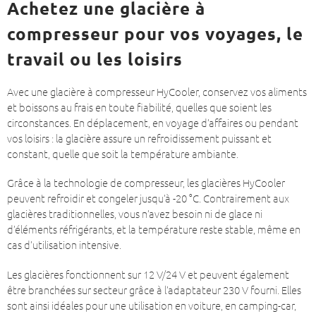
Achetez une glacière à
compresseur pour vos voyages, le
travail ou les loisirs
Avec une glacière à compresseur HyCooler, conservez vos aliments
et boissons au frais en toute fiabilité, quelles que soient les
circonstances. En déplacement, en voyage d’affaires ou pendant
vos loisirs : la glacière assure un refroidissement puissant et
constant, quelle que soit la température ambiante.
Grâce à la technologie de compresseur, les glacières HyCooler
peuvent refroidir et congeler jusqu’à -20 °C. Contrairement aux
glacières traditionnelles, vous n’avez besoin ni de glace ni
d’éléments réfrigérants, et la température reste stable, même en
cas d’utilisation intensive.
Les glacières fonctionnent sur 12 V/24 V et peuvent également
être branchées sur secteur grâce à l’adaptateur 230 V fourni. Elles
sont ainsi idéales pour une utilisation en voiture, en camping-car,