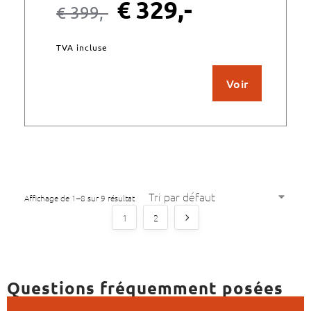
€
329,-
€
399,-
TVA incluse
Voir
Affichage de 1–8 sur 9 résultat
1
2
Questions fréquemment posées