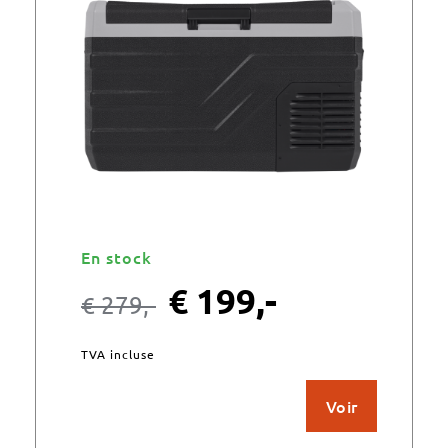
En stock
€
199,-
€
279,-
TVA incluse
Voir