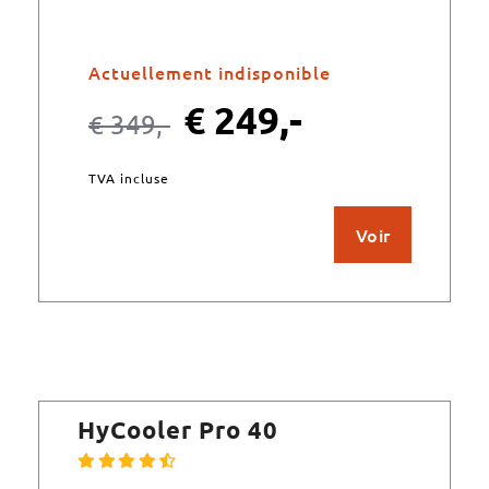
Actuellement indisponible
€
249,-
€
349,-
TVA incluse
Voir
HyCooler Pro 40