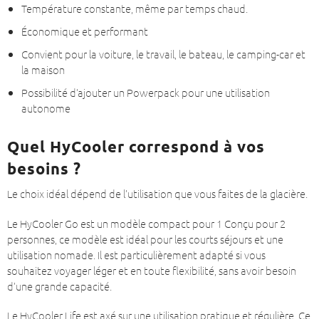
Température constante, même par temps chaud.
Économique et performant
Convient pour la voiture, le travail, le bateau, le camping-car et
la maison
Possibilité d’ajouter un Powerpack pour une utilisation
autonome
Quel HyCooler correspond à vos
besoins ?
Le choix idéal dépend de l’utilisation que vous faites de la glacière.
Le HyCooler Go est un modèle compact pour 1 Conçu pour 2
personnes, ce modèle est idéal pour les courts séjours et une
utilisation nomade. Il est particulièrement adapté si vous
souhaitez voyager léger et en toute flexibilité, sans avoir besoin
d’une grande capacité.
Le HyCooler Life est axé sur une utilisation pratique et régulière. Ce