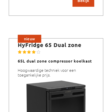
Bekijk
nieuw
HyFridge 65 Dual zone
65L dual zone compressor koelkast
Hoogwaardige techniek voor een
toegankelijke prijs.