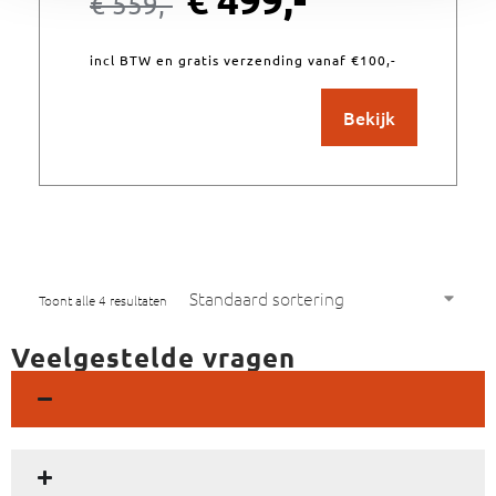
€
559,-
incl BTW en gratis verzending vanaf €100,-
Bekijk
Toont alle 4 resultaten
Veelgestelde vragen