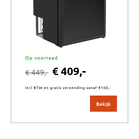
Op voorraad
€
409,-
€
449,-
incl BTW en gratis verzending vanaf €100,-
Bekijk