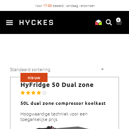
Voor
17:00
besteld, vandaag verzonden
0
nieuw
HyFridge 50 Dual zone
50L dual zone compressor koelkast
Hoogwaardige techniek voor een
toegankelijke prijs.