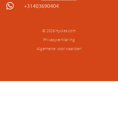
+31403690404
© 2026 Hyckes.com
Privacyverklaring
Algemene voorwaarden