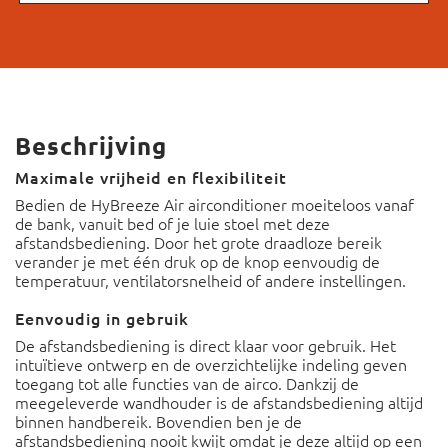
Beschrijving
Maximale vrijheid en flexibiliteit
Bedien de HyBreeze Air airconditioner moeiteloos vanaf
de bank, vanuit bed of je luie stoel met deze
afstandsbediening. Door het grote draadloze bereik
verander je met één druk op de knop eenvoudig de
temperatuur, ventilatorsnelheid of andere instellingen.
Eenvoudig in gebruik
De afstandsbediening is direct klaar voor gebruik. Het
intuïtieve ontwerp en de overzichtelijke indeling geven
toegang tot alle functies van de airco. Dankzij de
meegeleverde wandhouder is de afstandsbediening altijd
binnen handbereik. Bovendien ben je de
afstandsbediening nooit kwijt omdat je deze altijd op een