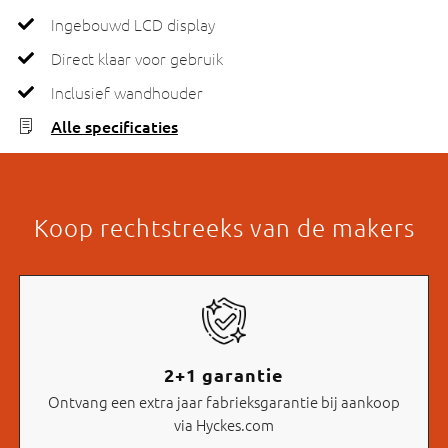
Ingebouwd LCD display
Direct klaar voor gebruik
Inclusief wandhouder
Alle specificaties
Koop rechtstreeks van de makers
2+1 garantie
Ontvang een extra jaar fabrieksgarantie bij aankoop
via Hyckes.com