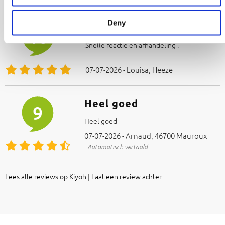
Deny
Goed
10
Snelle reactie en afhandeling .
07-07-2026 - Louisa, Heeze
Heel goed
9
Heel goed
07-07-2026 - Arnaud, 46700 Mauroux
Automatisch vertaald
Lees alle reviews op Kiyoh
|
Laat een review achter