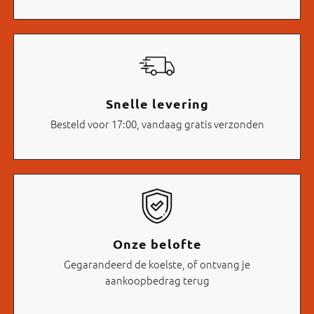
Snelle levering
Besteld voor 17:00, vandaag gratis verzonden
Onze belofte
Gegarandeerd de koelste, of ontvang je
aankoopbedrag terug