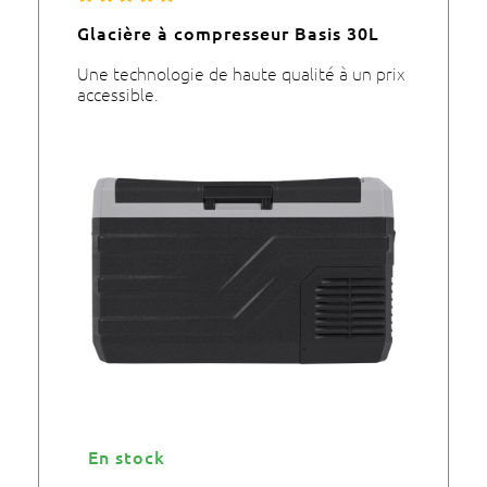
Glacière à compresseur Basis 30L
Une technologie de haute qualité à un prix
accessible.
En stock