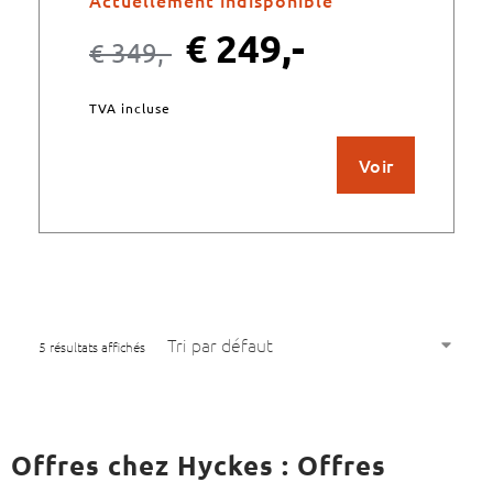
Actuellement indisponible
€
249,-
€
349,-
TVA incluse
Voir
5 résultats affichés
Offres chez Hyckes : Offres