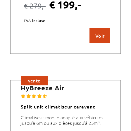
€
199,-
€
279,-
TVA incluse
Voir
vente
HyBreeze Air
Split unit climatiseur caravane
Climatiseur mobile adapté aux véhicules
3
jusqu'à 6m ou aux pièces jusqu'à 25m
.