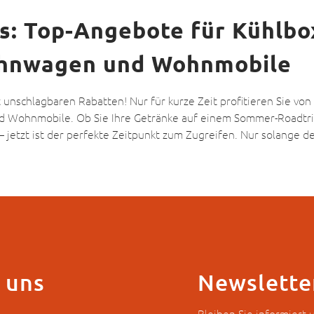
s: Top-Angebote für Kühlbo
ohnwagen und Wohnmobile
 unschlagbaren Rabatten! Nur für kurze Zeit profitieren Sie vo
Wohnmobile. Ob Sie Ihre Getränke auf einem Sommer-Roadtrip 
tzt ist der perfekte Zeitpunkt zum Zugreifen. Nur solange der
 uns
Newslette
Bleiben Sie informiert