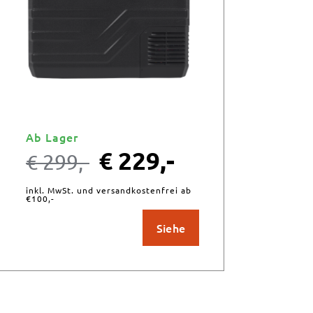
Ab Lager
€
229,-
€
299,-
inkl. MwSt. und versandkostenfrei ab
€100,-
Siehe