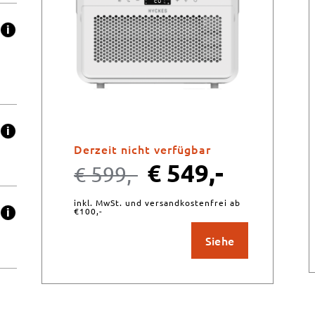
Derzeit nicht verfügbar
€
549,-
€
599,-
inkl. MwSt. und versandkostenfrei ab
€100,-
Siehe