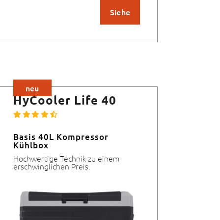
Siehe
neu
HyCooler Life 40
Basis 40L Kompressor
Kühlbox
Hochwertige Technik zu einem
erschwinglichen Preis.