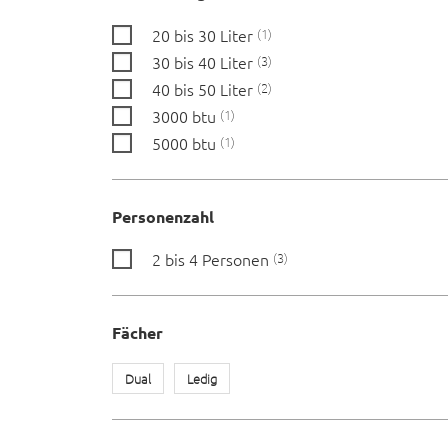
20 bis 30 Liter
1
30 bis 40 Liter
3
40 bis 50 Liter
2
3000 btu
1
5000 btu
1
Personenzahl
2 bis 4 Personen
3
Fächer
Dual
Ledig