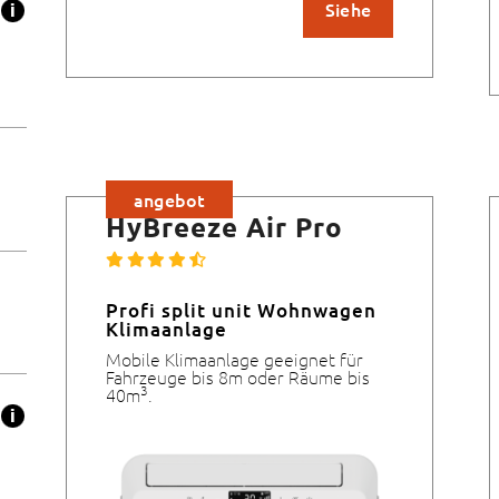
Siehe
angebot
HyBreeze Air Pro
Profi split unit Wohnwagen
Klimaanlage
Mobile Klimaanlage geeignet für
Fahrzeuge bis 8m oder Räume bis
3
40m
.