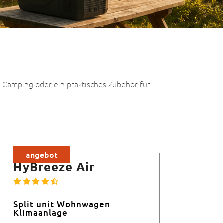
s Camping oder ein praktisches Zubehör für
angebot
HyBreeze Air
Split unit Wohnwagen
Klimaanlage