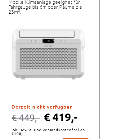
Mobile Klimaanlage geeignet für
Fahrzeuge bis 6m oder Räume bis
3
25m
.
Derzeit nicht verfügbar
€
419,-
€
449,-
inkl. MwSt. und versandkostenfrei ab
€100,-