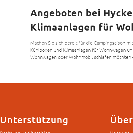
Angeboten bei Hycke
Klimaanlagen für W
Machen Sie sich bereit für die Campingsaison mit
Kühlboxen und Klimaanlagen für Wohnwagen und 
Wohnwagen oder Wohnmobil schlafen möchten – je
Unterstützung
Über
Bestellen und bezahlen
Über uns