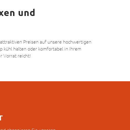
xen und
n attraktiven Preisen auf unsere hochwertigen
kühl halten oder komfortabel in Ihrem
 Vorrat reicht!
r
 und abonnieren Sie unseren