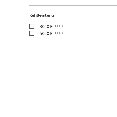
Kuhlleistung
3000 BTU
1
5000 BTU
1