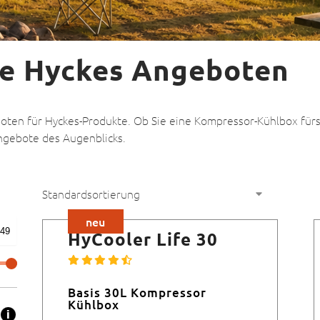
le Hyckes Angeboten
eboten für Hyckes-Produkte. Ob Sie eine Kompressor-Kühlbox für
ngebote des Augenblicks.
neu
HyCooler Life 30
Basis 30L Kompressor
Kühlbox