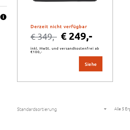
Derzeit nicht verfügbar
€
249,-
€
349,-
inkl. MwSt. und versandkostenfrei ab
€100,-
Siehe
Alle 5 E