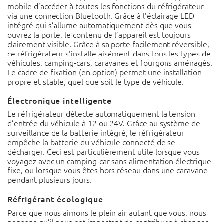
mobile d’accéder à toutes les fonctions du réfrigérateur
via une connection Bluetooth. Grâce à l’éclairage LED
intégré qui s’allume automatiquement dès que vous
ouvrez la porte, le contenu de l’appareil est toujours
clairement visible. Grâce à sa porte facilement réversible,
ce réfrigérateur s’installe aisément dans tous les types de
véhicules, camping-cars, caravanes et fourgons aménagés.
Le cadre de fixation (en option) permet une installation
propre et stable, quel que soit le type de véhicule.
Électronique intelligente
Le réfrigérateur détecte automatiquement la tension
d’entrée du véhicule à 12 ou 24V. Grâce au système de
surveillance de la batterie intégré, le réfrigérateur
empêche la batterie du véhicule connecté de se
décharger. Ceci est particulièrement utile lorsque vous
voyagez avec un camping-car sans alimentation électrique
fixe, ou lorsque vous êtes hors réseau dans une caravane
pendant plusieurs jours.
Réfrigérant écologique
Parce que nous aimons le plein air autant que vous, nous
pensons qu’il nous est important de contribuer à changer