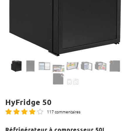
HyFridge 50
117 commentaires
Réfrigérateur à compresseur 50L