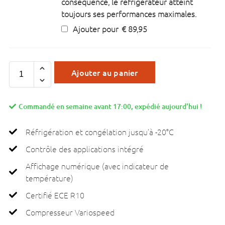
conséquence, le réfrigérateur atteint
toujours ses performances maximales.
Ajouter pour
€
89,95
Ajouter au panier
Commandé en semaine avant 17:00, expédié aujourd'hui !
Réfrigération et congélation jusqu’à -20°C
Contrôle des applications intégré
Affichage numérique (avec indicateur de
température)
Certifié ECE R10
Compresseur Variospeed