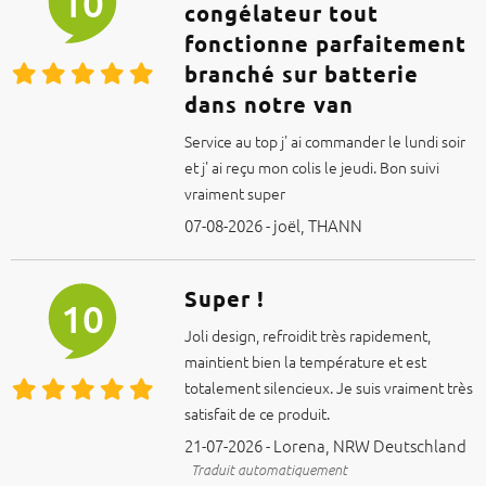
10
congélateur tout
fonctionne parfaitement
branché sur batterie
dans notre van
Service au top j' ai commander le lundi soir
et j' ai reçu mon colis le jeudi. Bon suivi
vraiment super
07-08-2026 - joël, THANN
Super !
10
Joli design, refroidit très rapidement,
maintient bien la température et est
totalement silencieux. Je suis vraiment très
satisfait de ce produit.
21-07-2026 - Lorena, NRW Deutschland
Traduit automatiquement