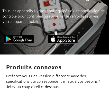
Tous les appareils Hyckes sont équipés d’une application de
contrôle pour contrôler ou surveiller le refroidisseur via
votre appareil mobile
Produits connexes
Préférez-vous une version différente avec des
spécifications qui correspondent mieux à vos besoins ?
Jetez un coup d’œil ci-dessous.