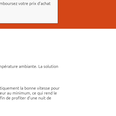
mboursez votre prix d’achat
température ambiante. La solution
matiquement la bonne vitesse pour
seur au minimum, ce qui rend le
fin de profiter d’une nuit de