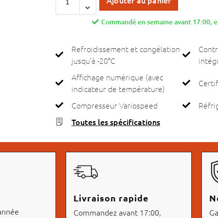
Ajouter au panier
Commandé en semaine avant 17:00, ex
Refroidissement et congélation
Contr
jusqu'à -20°C
intég
Affichage numérique (avec
Certi
indicateur de température)
Compresseur Variospeed
Réfri
Toutes les spécifications
Livraison rapide
N
 année
Commandez avant 17:00,
Ga