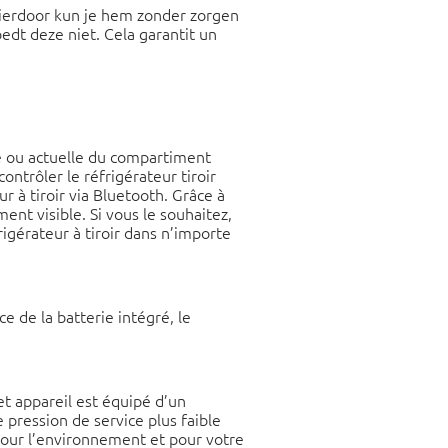
Hierdoor kun je hem zonder zorgen
edt deze niet. Cela garantit un
e ou actuelle du compartiment
ntrôler le réfrigérateur tiroir
r à tiroir via Bluetooth. Grâce à
ent visible. Si vous le souhaitez,
igérateur à tiroir dans n’importe
e de la batterie intégré, le
et appareil est équipé d’un
 pression de service plus faible
 pour l’environnement et pour votre