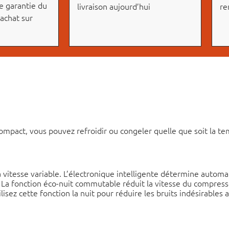
e garantie du
livraison aujourd’hui
re
’achat sur
t compact, vous pouvez refroidir ou congeler quelle que soit la 
 à vitesse variable. L’électronique intelligente détermine auto
 La fonction éco-nuit commutable réduit la vitesse du compres
isez cette fonction la nuit pour réduire les bruits indésirables a