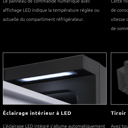
Le panneau de commande numérique avec
Cette f
affichage LED indique la température réglée ou
de conso
actuelle du compartiment réfrigérateur.
vitesse
de somm
Éclairage intérieur à LED
Tiroir
L’éclairage LED intégré s’allume automatiquement
Ayez to