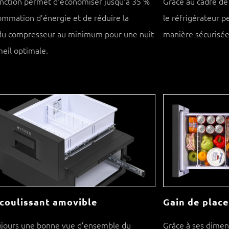
onction permet d’économiser jusqu’à 35 %
Grâce au cadre de
mmation d’énergie et de réduire la
le réfrigérateur p
 du compresseur au minimum pour une nuit
manière sécurisée
eil optimale.
 coulissant amovible
Gain de place
ujours une bonne vue d’ensemble du
Grâce à ses dimens