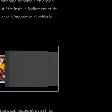
 montage disponible en option,
eut être installé facilement et de
 dans n’importe quel véhicule.
ions compactes et à son tiroir