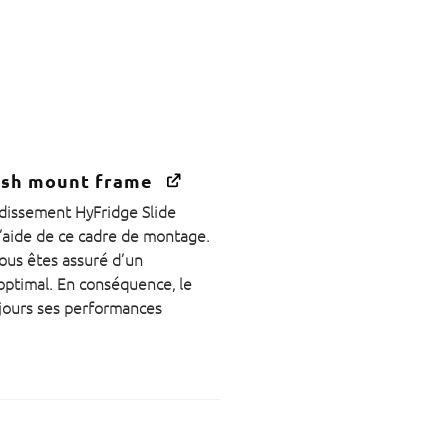
lush mount frame
idissement HyFridge Slide
’aide de ce cadre de montage.
vous êtes assuré d’un
optimal. En conséquence, le
oujours ses performances