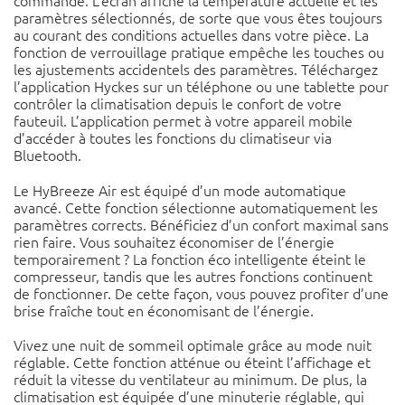
commande. L’écran affiche la température actuelle et les
paramètres sélectionnés, de sorte que vous êtes toujours
au courant des conditions actuelles dans votre pièce. La
fonction de verrouillage pratique empêche les touches ou
les ajustements accidentels des paramètres. Téléchargez
l’application Hyckes sur un téléphone ou une tablette pour
contrôler la climatisation depuis le confort de votre
fauteuil. L’application permet à votre appareil mobile
d’accéder à toutes les fonctions du climatiseur via
Bluetooth.
Le HyBreeze Air est équipé d’un mode automatique
avancé. Cette fonction sélectionne automatiquement les
paramètres corrects. Bénéficiez d’un confort maximal sans
rien faire. Vous souhaitez économiser de l’énergie
temporairement ? La fonction éco intelligente éteint le
compresseur, tandis que les autres fonctions continuent
de fonctionner. De cette façon, vous pouvez profiter d’une
brise fraîche tout en économisant de l’énergie.
Vivez une nuit de sommeil optimale grâce au mode nuit
réglable. Cette fonction atténue ou éteint l’affichage et
réduit la vitesse du ventilateur au minimum. De plus, la
climatisation est équipée d’une minuterie réglable, qui