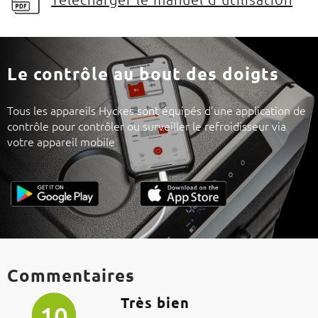
Le contrôle au bout des doigts
Tous les appareils Hyckes sont équipés d’une application de
contrôle pour contrôler ou surveiller le refroidisseur via
votre appareil mobile
Commentaires
Très bien
10