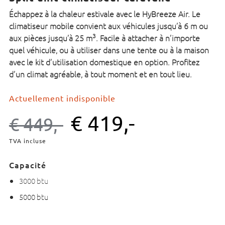
Échappez à la chaleur estivale avec le HyBreeze Air. Le
climatiseur mobile convient aux véhicules jusqu’à 6 m ou
3
aux pièces jusqu’à 25 m
. Facile à attacher à n’importe
quel véhicule, ou à utiliser dans une tente ou à la maison
avec le kit d’utilisation domestique en option. Profitez
d’un climat agréable, à tout moment et en tout lieu.
Actuellement indisponible
€
419,-
€
449,-
TVA incluse
Capacité
3000 btu
5000 btu