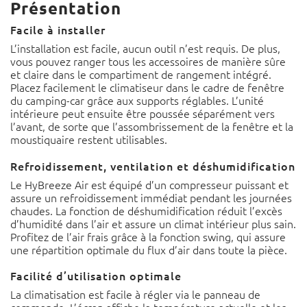
Présentation
Facile à installer
L’installation est facile, aucun outil n’est requis. De plus,
vous pouvez ranger tous les accessoires de manière sûre
et claire dans le compartiment de rangement intégré.
Placez facilement le climatiseur dans le cadre de fenêtre
du camping-car grâce aux supports réglables. L’unité
intérieure peut ensuite être poussée séparément vers
l’avant, de sorte que l’assombrissement de la fenêtre et la
moustiquaire restent utilisables.
Refroidissement, ventilation et déshumidification
Le HyBreeze Air est équipé d’un compresseur puissant et
assure un refroidissement immédiat pendant les journées
chaudes. La fonction de déshumidification réduit l’excès
d’humidité dans l’air et assure un climat intérieur plus sain.
Profitez de l’air frais grâce à la fonction swing, qui assure
une répartition optimale du flux d’air dans toute la pièce.
Facilité d’utilisation optimale
La climatisation est facile à régler via le panneau de