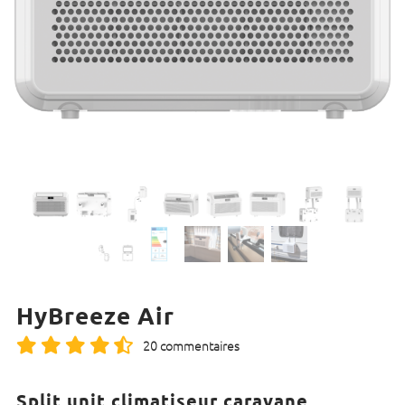
HyBreeze Air
20 commentaires
Split unit climatiseur caravane