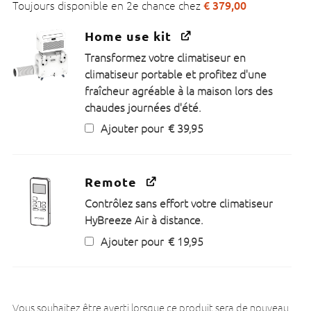
€
379,00
Toujours disponible en 2e chance chez
Home use kit
Transformez votre climatiseur en
climatiseur portable et profitez d'une
fraîcheur agréable à la maison lors des
chaudes journées d'été.
Ajouter pour
€
39,95
Remote
Contrôlez sans effort votre climatiseur
HyBreeze Air à distance.
Ajouter pour
€
19,95
Vous souhaitez être averti lorsque ce produit sera de nouveau