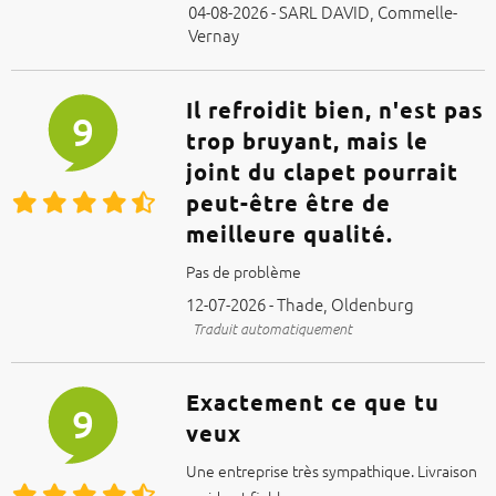
04-08-2026 - SARL DAVID, Commelle-
Vernay
Il refroidit bien, n'est pas
9
trop bruyant, mais le
joint du clapet pourrait
peut-être être de
meilleure qualité.
Pas de problème
12-07-2026 - Thade, Oldenburg
Traduit automatiquement
Exactement ce que tu
9
veux
Une entreprise très sympathique. Livraison