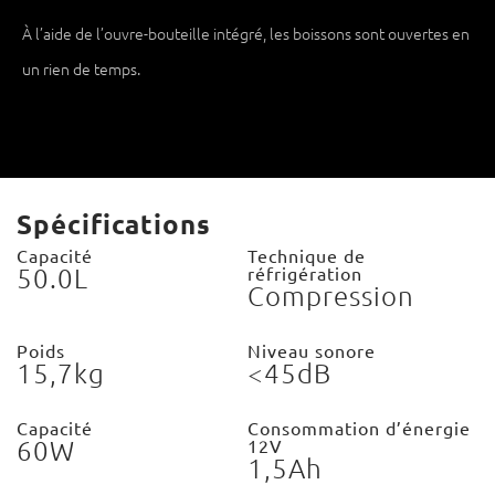
À l’aide de l’ouvre-bouteille intégré, les boissons sont ouvertes en
un rien de temps.
Spécifications
Capacité
Technique de
50.0L
réfrigération
Compression
Poids
Niveau sonore
15,7kg
<45dB
Capacité
Consommation d’énergie
60W
12V
1,5Ah