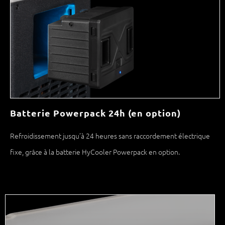
Batterie Powerpack 24h (en option)
Refroidissement jusqu’à 24 heures sans raccordement électrique
fixe, grâce à la batterie HyCooler Powerpack en option.