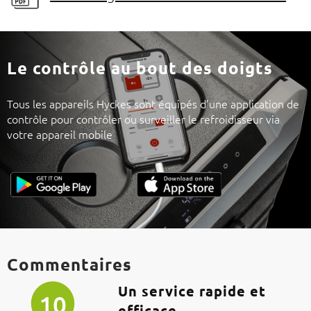
Le contrôle au bout des doigts
Tous les appareils Hyckes sont équipés d’une application de
contrôle pour contrôler ou surveiller le refroidisseur via
votre appareil mobile
Commentaires
Un service rapide et
10
efficace.