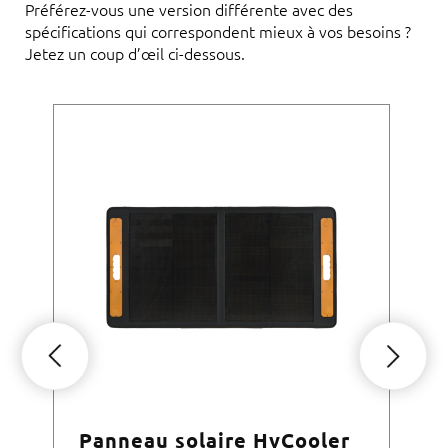
Préférez-vous une version différente avec des
spécifications qui correspondent mieux à vos besoins ?
Jetez un coup d’œil ci-dessous.
Panneau solaire HyCooler
Hy