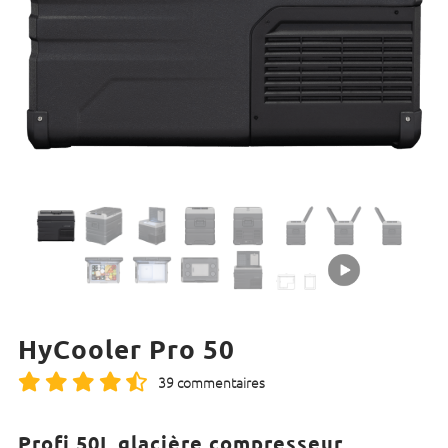
HyCooler Pro 50
39 commentaires
Profi 50L glacière compresseur