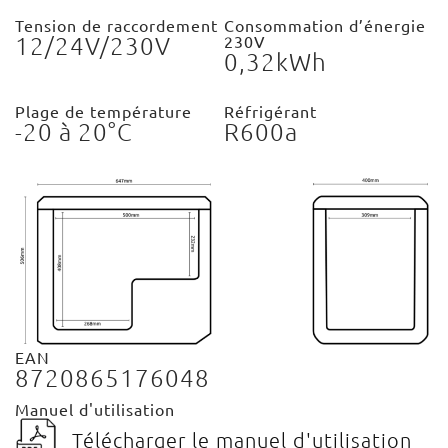
Tension de raccordement
Consommation d’énergie
12/24V/230V
230V
0,32kWh
Plage de température
Réfrigérant
-20 à 20°C
R600a
EAN
8720865176048
Manuel d'utilisation
Télécharger le manuel d'utilisation