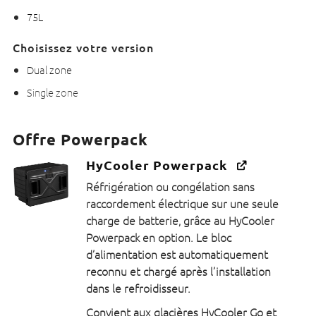
75L
Choisissez votre version
Dual zone
Single zone
Offre Powerpack
HyCooler Powerpack
Réfrigération ou congélation sans
raccordement électrique sur une seule
charge de batterie, grâce au HyCooler
Powerpack en option. Le bloc
d’alimentation est automatiquement
reconnu et chargé après l’installation
dans le refroidisseur.
Convient aux glacières HyCooler Go et