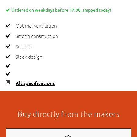
Ordered on weekdays before 17:00, shipped today!
Optimal ventilation
Strong construction
Snug fit
Sleek design
All specifications
Buy directly from the makers