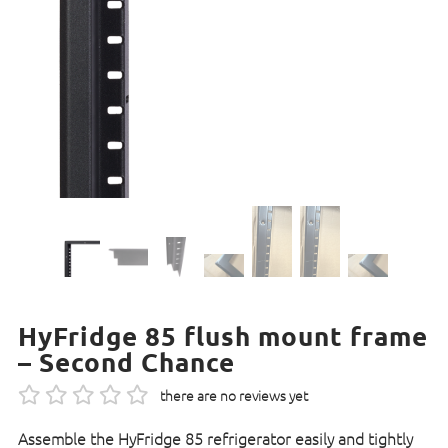
HyFridge 85 flush mount frame
– Second Chance
there are no reviews yet
Assemble the HyFridge 85 refrigerator easily and tightly