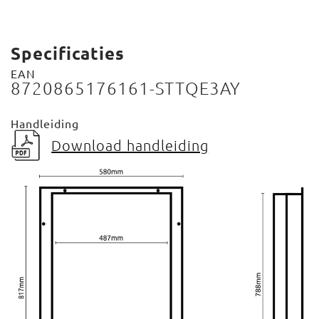
Specificaties
EAN
8720865176161-STTQE3AY
Handleiding
Download handleiding