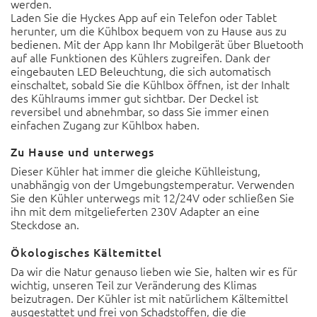
werden.
Laden Sie die Hyckes App auf ein Telefon oder Tablet
herunter, um die Kühlbox bequem von zu Hause aus zu
bedienen. Mit der App kann Ihr Mobilgerät über Bluetooth
auf alle Funktionen des Kühlers zugreifen. Dank der
eingebauten LED Beleuchtung, die sich automatisch
einschaltet, sobald Sie die Kühlbox öffnen, ist der Inhalt
des Kühlraums immer gut sichtbar. Der Deckel ist
reversibel und abnehmbar, so dass Sie immer einen
einfachen Zugang zur Kühlbox haben.
Zu Hause und unterwegs
Dieser Kühler hat immer die gleiche Kühlleistung,
unabhängig von der Umgebungstemperatur. Verwenden
Sie den Kühler unterwegs mit 12/24V oder schließen Sie
ihn mit dem mitgelieferten 230V Adapter an eine
Steckdose an.
Ökologisches Kältemittel
Da wir die Natur genauso lieben wie Sie, halten wir es für
wichtig, unseren Teil zur Veränderung des Klimas
beizutragen. Der Kühler ist mit natürlichem Kältemittel
ausgestattet und frei von Schadstoffen, die die