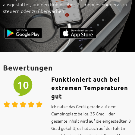
ausgestattet, um den Kühler über Ihr mobiles Endgerät zu
steuern oder zu überwachen
Bewertungen
Funktioniert auch bei
10
extremen Temperaturen
gut
Ich nutze das Gerät gerade auf dem
Campingplatz bei ca. 35 Grad – der
gesamte Inhalt wird auf die eingestellten 8
Grad gekühlt; es hat auch auf der Fahrt in