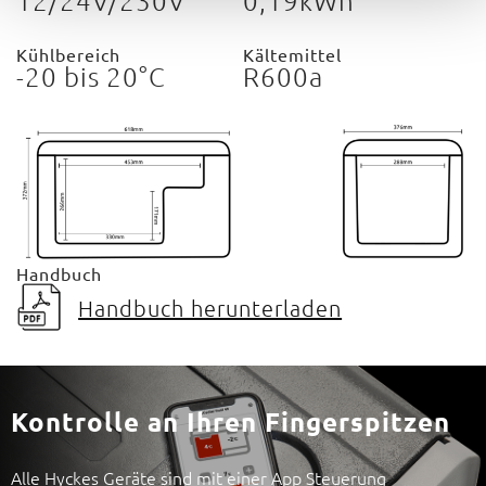
Kühlbereich
Kältemittel
-20 bis 20°C
R600a
Handbuch
Handbuch herunterladen
Kontrolle an Ihren Fingerspitzen
Alle Hyckes Geräte sind mit einer App Steuerung