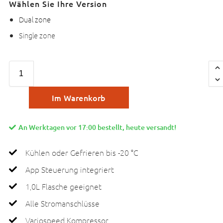
Wählen Sie Ihre Version
Dual zone
Single zone
Im Warenkorb
An Werktagen vor 17:00 bestellt, heute versandt!
Kühlen oder Gefrieren bis -20 °C
App Steuerung integriert
1,0L Flasche geeignet
Alle Stromanschlüsse
Variospeed Kompressor