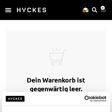
0
Dein Warenkorb ist
gegenwärtig leer.
Zurück zum Shop