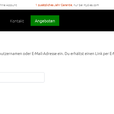
ohne Account
1 zusätzliches Jahr Garantie
, nur bei Hyckes.com
Kontakt
Angeboten
utzernamen oder E-Mail-Adresse ein. Du erhältst einen Link per E-M